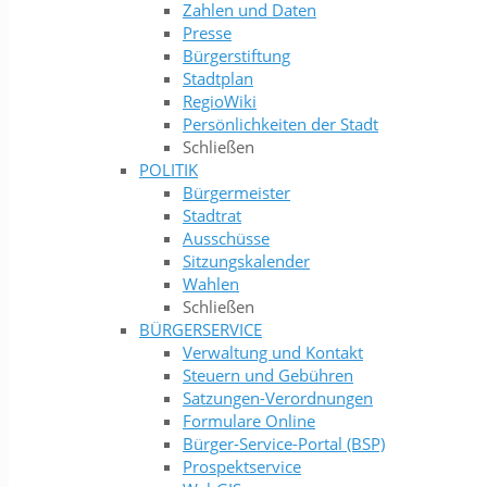
Zahlen und Daten
Presse
Bürgerstiftung
Stadtplan
RegioWiki
Persönlichkeiten der Stadt
Schließen
POLITIK
Bürgermeister
Stadtrat
Ausschüsse
Sitzungskalender
Wahlen
Schließen
BÜRGERSERVICE
Verwaltung und Kontakt
Steuern und Gebühren
Satzungen-Verordnungen
Formulare Online
Bürger-Service-Portal (BSP)
Prospektservice