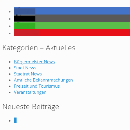
teilen
teilen
teilen
merken
Kategorien – Aktuelles
Bürgermeister News
Stadt News
Stadtrat News
Amtliche Bekanntmachungen
Freizeit und Tourismus
Veranstaltungen
Neueste Beiträge
0