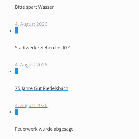
Bitte spart Wasser
4. August 2026
0
Stadtwerke ziehen ins IGZ
4. August 2026
0
75 Jahre Gut Riedelsbach
4. August 2026
0
Feuerwerk wurde abgesagt