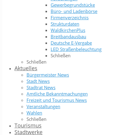
Gewerbegrundstücke
Büro- und Ladenbörse
Firmenverzeichnis
Strukturdaten
WaldkirchenPlus
Breitbandausbau
Deutsche E-Vergabe
LED Straßenbeleuchtung
Schließen
Schließen
Aktuelles
Bürgermeister News
Stadt News
Stadtrat News
Amtliche Bekanntmachungen
Freizeit und Tourismus News
Veranstaltungen
Wahlen
Schließen
Tourismus
Stadtwerke