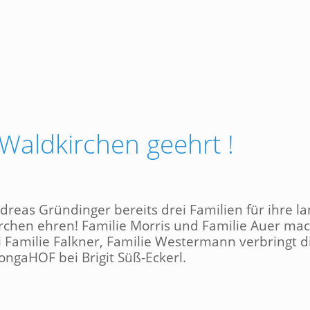
 Waldkirchen geehrt !
eas Gründinger bereits drei Familien für ihre l
rchen ehren! Familie Morris und Familie Auer ma
i Familie Falkner, Familie Westermann verbringt d
ongaHOF bei Brigit Süß-Eckerl.