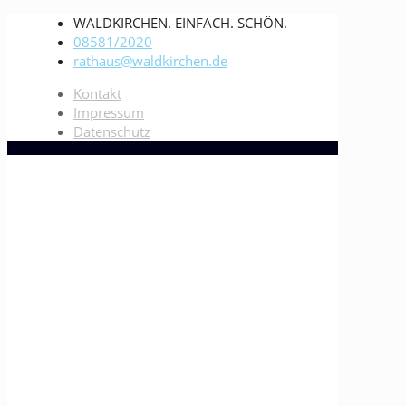
WALDKIRCHEN. EINFACH. SCHÖN.
08581/2020
rathaus@waldkirchen.de
Kontakt
Impressum
Datenschutz