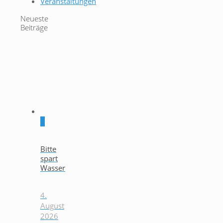
Veranstaltungen
Neueste
Beiträge
0
Bitte
spart
Wasser
4.
August
2026