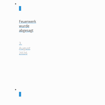
0
Feuerwerk
wurde
abgesagt
3.
August
2026
0