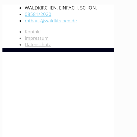
WALDKIRCHEN. EINFACH. SCHÖN.
08581/2020
rathaus@waldkirchen.de
Kontakt
Impressum
Datenschutz