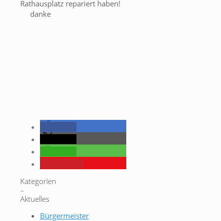
Rathausplatz repariert haben!
danke
teilen
teilen
teilen
merken
Kategorien
–
Aktuelles
Bürgermeister