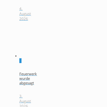
4.
August
2026
0
Feuerwerk
wurde
abgesagt
3.
August
2026