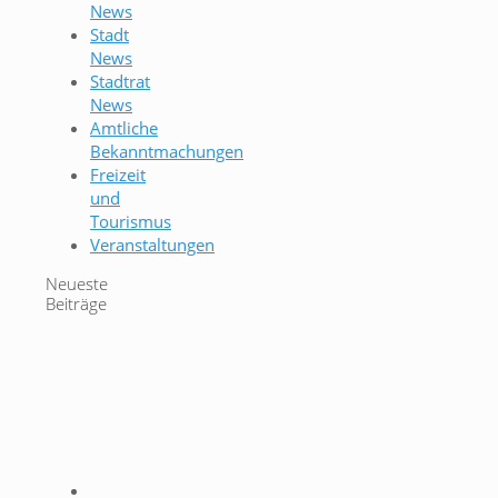
News
Stadt
News
Stadtrat
News
Amtliche
Bekanntmachungen
Freizeit
und
Tourismus
Veranstaltungen
Neueste
Beiträge