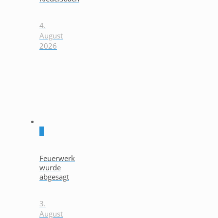
4.
August
2026
0
Feuerwerk
wurde
abgesagt
3.
August