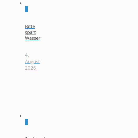
0
Bitte
spart
Wasser
4.
August
2026
0