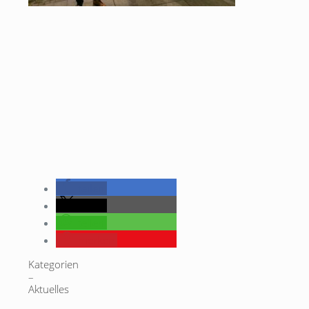
teilen
teilen
teilen
merken
Kategorien
–
Aktuelles