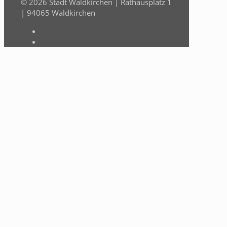
© 2026 Stadt Waldkirchen | Rathausplatz 1
| 94065 Waldkirchen