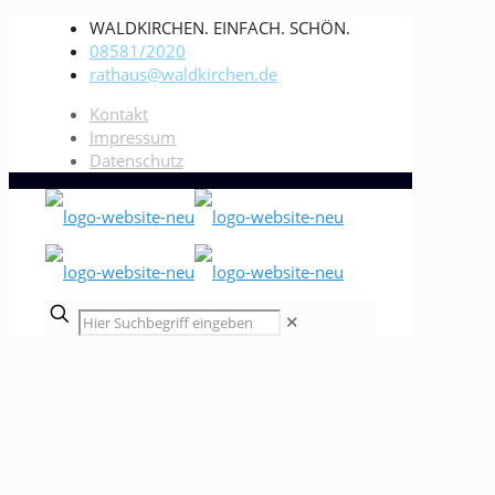
WALDKIRCHEN. EINFACH. SCHÖN.
08581/2020
rathaus@waldkirchen.de
Kontakt
Impressum
Datenschutz
✕