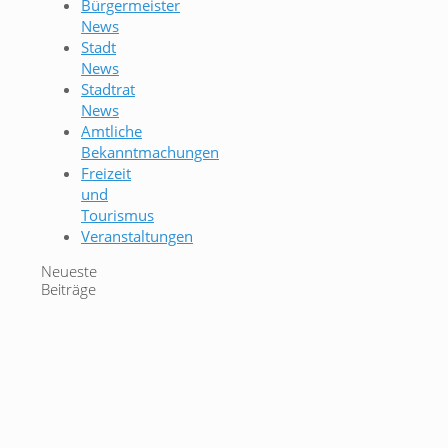
Bürgermeister
News
Stadt
News
Stadtrat
News
Amtliche
Bekanntmachungen
Freizeit
und
Tourismus
Veranstaltungen
Neueste
Beiträge