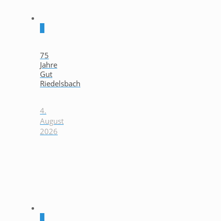
0
75
Jahre
Gut
Riedelsbach
4.
August
2026
0