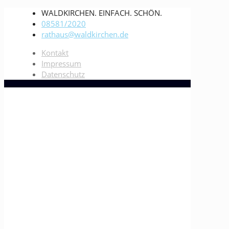
WALDKIRCHEN. EINFACH. SCHÖN.
08581/2020
rathaus@waldkirchen.de
Kontakt
Impressum
Datenschutz