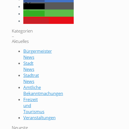
teilen
teilen
merken
Kategorien
–
Aktuelles
Bürgermeister
News
Stadt
News
Stadtrat
News
Amtliche
Bekanntmachungen
Freizeit
und
Tourismus
Veranstaltungen
Neueste