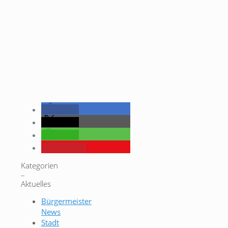
teilen
teilen
teilen
merken
Kategorien
–
Aktuelles
Bürgermeister
News
Stadt