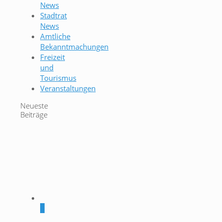
News
Stadtrat
News
Amtliche
Bekanntmachungen
Freizeit
und
Tourismus
Veranstaltungen
Neueste
Beiträge
0