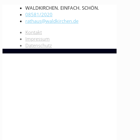
WALDKIRCHEN. EINFACH. SCHÖN.
08581/2020
rathaus@waldkirchen.de
Kontakt
Impressum
Datenschutz