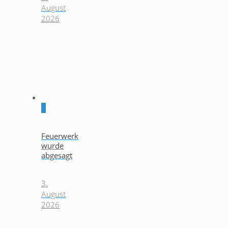
August
2026
0
Feuerwerk
wurde
abgesagt
3.
August
2026