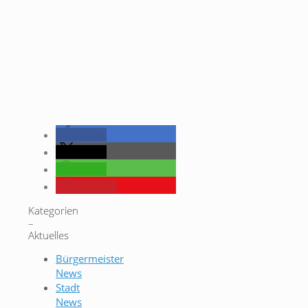
teilen
teilen
teilen
merken
Kategorien
–
Aktuelles
Bürgermeister
News
Stadt
News