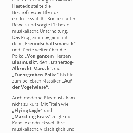
Hastedt
stellte die
Bischofsreuter Blemusi
eindrucksvoll ihr Können unter
Beweis und sorgte für beste
musikalische Unterhaltung.
Das Programm begann mit
dem
„Freundschaftsmarsch“
und führte weiter über die
Polka
„Von ganzem Herzen
Blasmusik“
, den
„Erzherzog-
Albrecht-Marsch“
, die
„Fuchsgraben-Polka“
bis hin
zum beliebten Klassiker
„Auf
der Vogelwiese“
.
Auch moderne Blasmusik kam
nicht zu kurz: Mit Titeln wie
„Flying Eagle“
und
„Marching Brass“
zeigte die
Kapelle eindrucksvoll ihre
musikalische Vielseitigkeit und