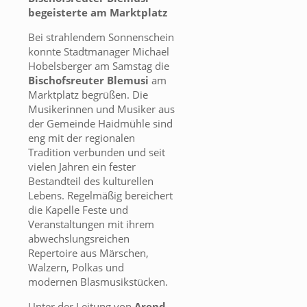
begeisterte am Marktplatz
Bei strahlendem Sonnenschein
konnte Stadtmanager Michael
Hobelsberger am Samstag die
Bischofsreuter Blemusi
am
Marktplatz begrüßen. Die
Musikerinnen und Musiker aus
der Gemeinde Haidmühle sind
eng mit der regionalen
Tradition verbunden und seit
vielen Jahren ein fester
Bestandteil des kulturellen
Lebens. Regelmäßig bereichert
die Kapelle Feste und
Veranstaltungen mit ihrem
abwechslungsreichen
Repertoire aus Märschen,
Walzern, Polkas und
modernen Blasmusikstücken.
Unter der Leitung von
Arend