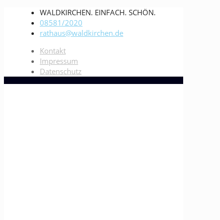
WALDKIRCHEN. EINFACH. SCHÖN.
08581/2020
rathaus@waldkirchen.de
Kontakt
Impressum
Datenschutz