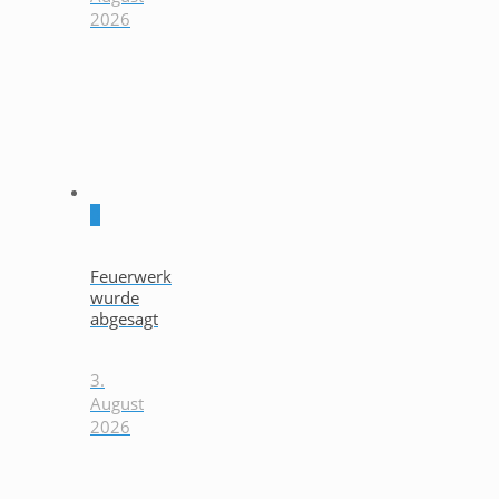
2026
0
Feuerwerk
wurde
abgesagt
3.
August
2026