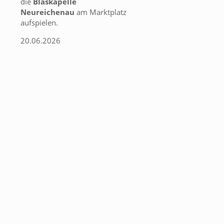
die
Blaskapelle
Neureichenau
am Marktplatz
aufspielen.
20.06.2026