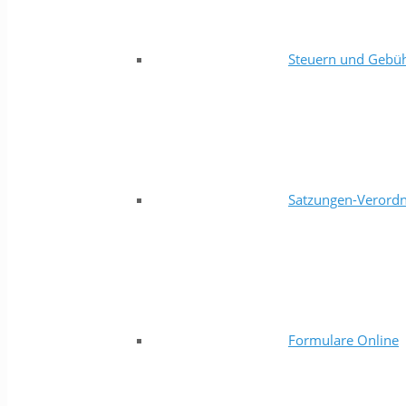
Steuern und Gebü
Satzungen-Verord
Formulare Online