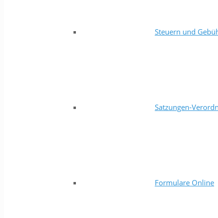
Steuern und Gebü
Satzungen-Verord
Formulare Online