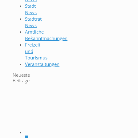
Stadt
News
Stadtrat
News
Amtliche
Bekanntmachungen
Freizeit
und
Tourismus
Veranstaltungen
Neueste
Beiträge