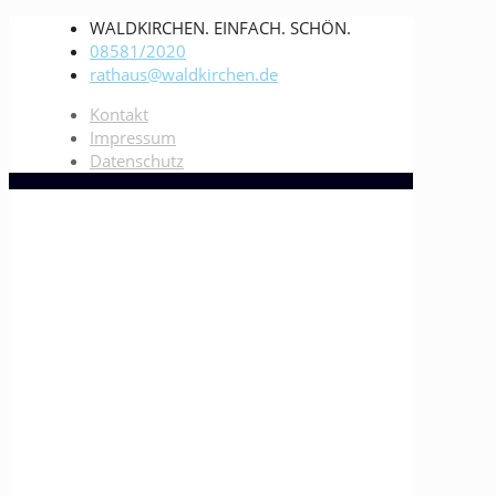
WALDKIRCHEN. EINFACH. SCHÖN.
08581/2020
rathaus@waldkirchen.de
Kontakt
Impressum
Datenschutz