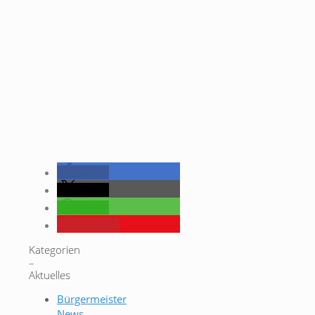
teilen
teilen
teilen
merken
Kategorien
–
Aktuelles
Bürgermeister
News