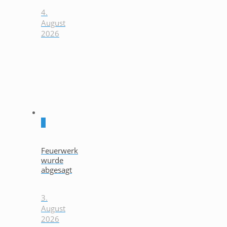
4.
August
2026
0
Feuerwerk
wurde
abgesagt
3.
August
2026