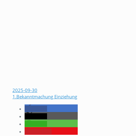
2025-09-30
1.Bekanntmachung Einziehung
teilen
teilen
teilen
merken