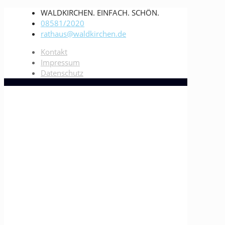
WALDKIRCHEN. EINFACH. SCHÖN.
08581/2020
rathaus@waldkirchen.de
Kontakt
Impressum
Datenschutz