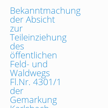
Bekanntmachung
der Absicht
zur
Teileinziehung
des
öffentlichen
Feld- und
Waldwegs
Fl.Nr. 4301/1
der
Gemarkung