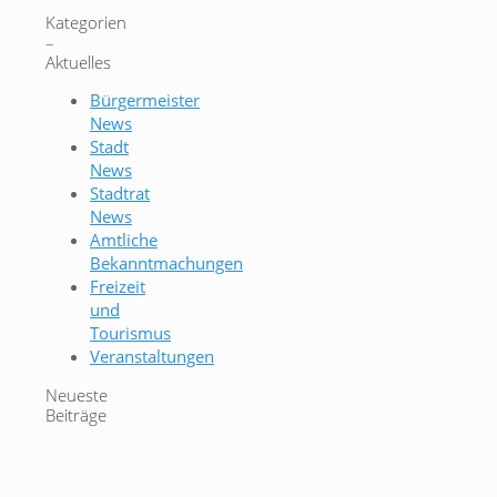
Kategorien
–
Aktuelles
Bürgermeister
News
Stadt
News
Stadtrat
News
Amtliche
Bekanntmachungen
Freizeit
und
Tourismus
Veranstaltungen
Neueste
Beiträge