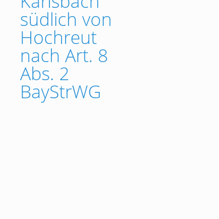
Karlsbach
südlich von
Hochreut
nach Art. 8
Abs. 2
BayStrWG