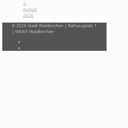
3.
August
2026
© 2026 Stadt Waldkirchen | Rathausplatz 1
| 94065 Waldkirchen