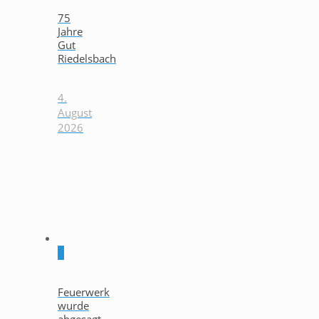
75
Jahre
Gut
Riedelsbach
4.
August
2026
0
Feuerwerk
wurde
abgesagt