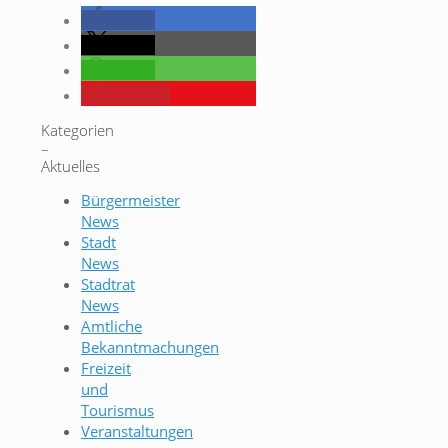
teilen
teilen
teilen
merken
Kategorien
–
Aktuelles
Bürgermeister
News
Stadt
News
Stadtrat
News
Amtliche
Bekanntmachungen
Freizeit
und
Tourismus
Veranstaltungen