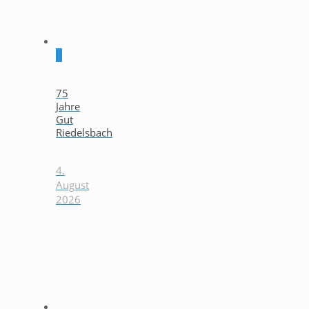
0
75
Jahre
Gut
Riedelsbach
4.
August
2026