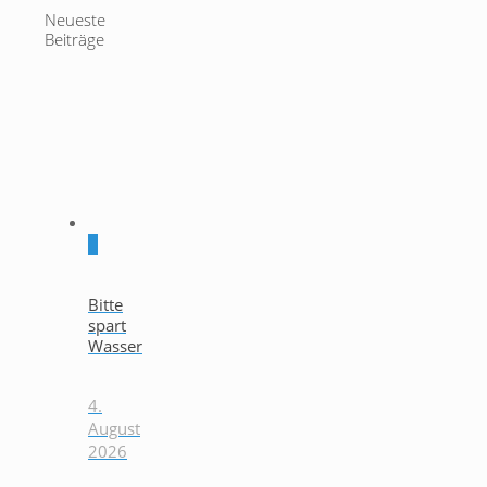
Neueste
Beiträge
0
Bitte
spart
Wasser
4.
August
2026