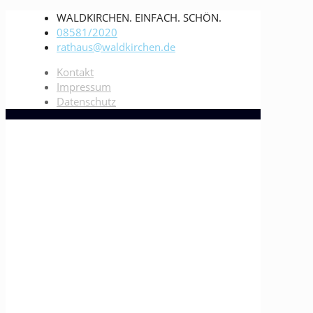
WALDKIRCHEN. EINFACH. SCHÖN.
08581/2020
rathaus@waldkirchen.de
Kontakt
Impressum
Datenschutz