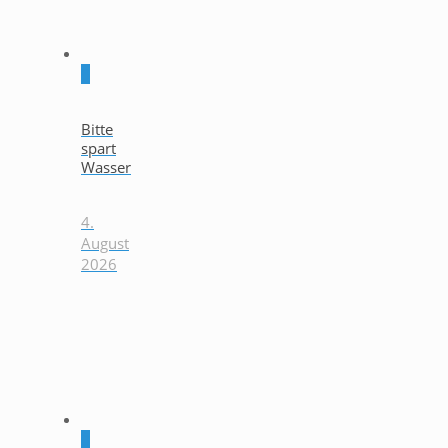
0
Bitte
spart
Wasser
4.
August
2026
0