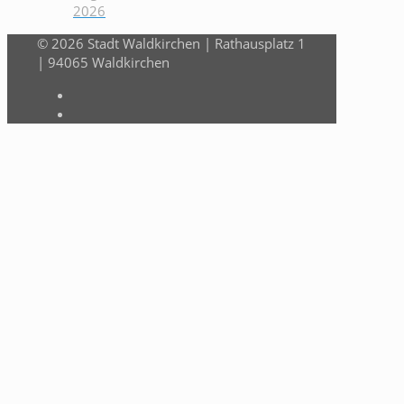
2026
© 2026 Stadt Waldkirchen | Rathausplatz 1
| 94065 Waldkirchen