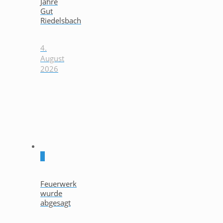
Jahre
Gut
Riedelsbach
4.
August
2026
0
Feuerwerk
wurde
abgesagt