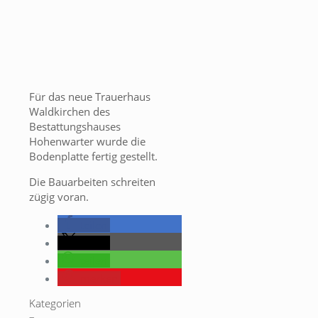
Für das neue Trauerhaus
Waldkirchen des
Bestattungshauses
Hohenwarter wurde die
Bodenplatte fertig gestellt.
Die Bauarbeiten schreiten
zügig voran.
teilen
teilen
teilen
merken
Kategorien
–