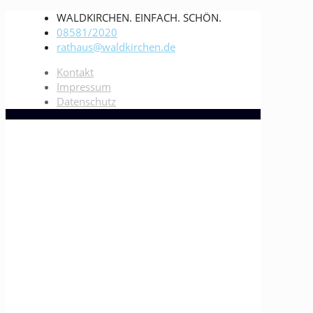
WALDKIRCHEN. EINFACH. SCHÖN.
08581/2020
rathaus@waldkirchen.de
Kontakt
Impressum
Datenschutz