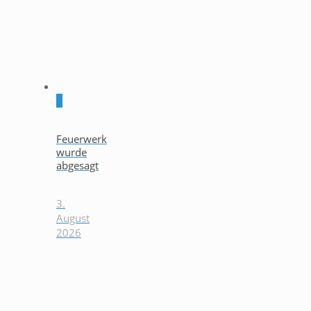
0
Feuerwerk
wurde
abgesagt
3.
August
2026