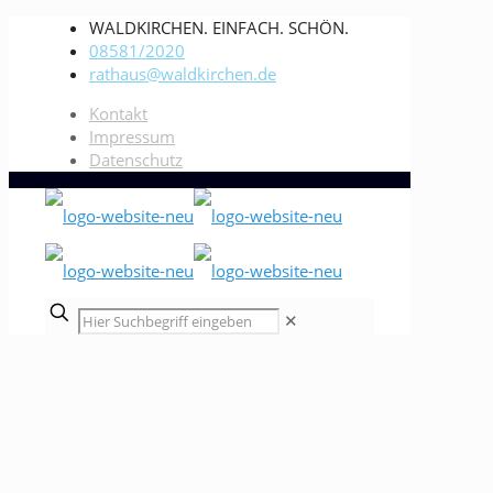
WALDKIRCHEN. EINFACH. SCHÖN.
08581/2020
rathaus@waldkirchen.de
Kontakt
Impressum
Datenschutz
✕