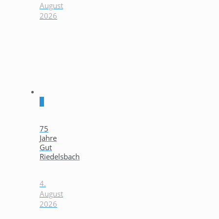
August
2026
0
75
Jahre
Gut
Riedelsbach
4.
August
2026