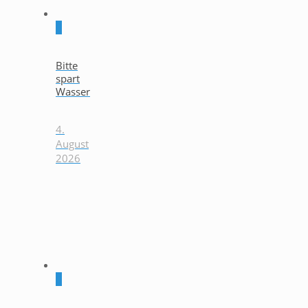
0
Bitte
spart
Wasser
4.
August
2026
0