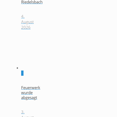
Riedelsbach
4.
August
2026
0
Feuerwerk
wurde
abgesagt
3.