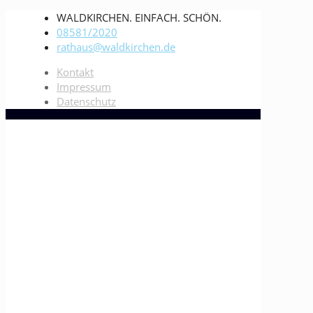
WALDKIRCHEN. EINFACH. SCHÖN.
08581/2020
rathaus@waldkirchen.de
Kontakt
Impressum
Datenschutz