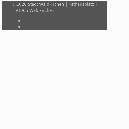
© 2026 Stadt Waldkirchen | Rathausplatz 1
| 94065 Waldkirchen