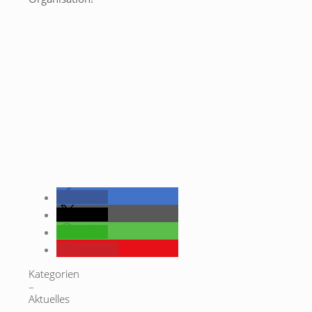
teilen
teilen
teilen
merken
Kategorien
–
Aktuelles