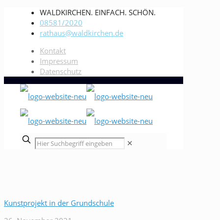
WALDKIRCHEN. EINFACH. SCHÖN.
08581/2020
rathaus@waldkirchen.de
Kontakt
Impressum
Datenschutz
✕
Kunstprojekt in der Grundschule