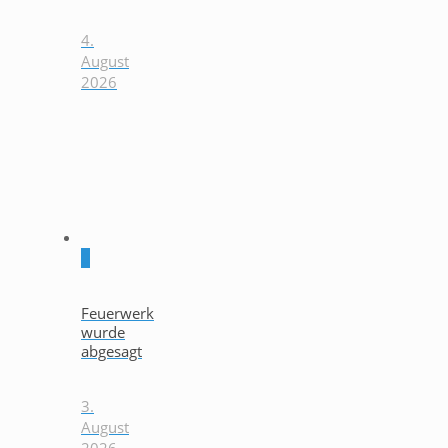
4.
August
2026
0
Feuerwerk
wurde
abgesagt
3.
August
2026