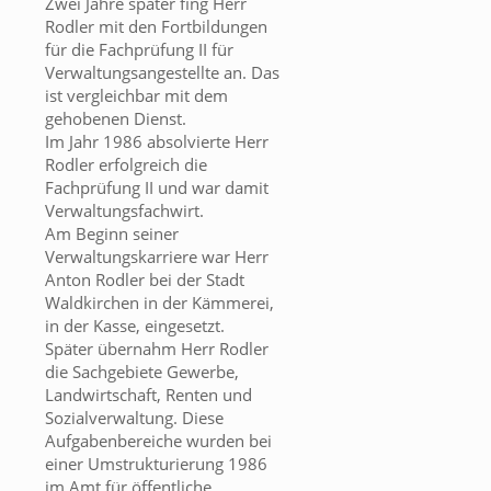
Zwei Jahre später fing Herr
Rodler mit den Fortbildungen
für die Fachprüfung II für
Verwaltungsangestellte an. Das
ist vergleichbar mit dem
gehobenen Dienst.
Im Jahr 1986 absolvierte Herr
Rodler erfolgreich die
Fachprüfung II und war damit
Verwaltungsfachwirt.
Am Beginn seiner
Verwaltungskarriere war Herr
Anton Rodler bei der Stadt
Waldkirchen in der Kämmerei,
in der Kasse, eingesetzt.
Später übernahm Herr Rodler
die Sachgebiete Gewerbe,
Landwirtschaft, Renten und
Sozialverwaltung. Diese
Aufgabenbereiche wurden bei
einer Umstrukturierung 1986
im Amt für öffentliche