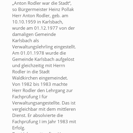
„Anton Rodler war die Stadt“,
so Bürgermeister Heinz Pollak
Herr Anton Rodler, geb. am
10.10.1959 in Karlsbach,
wurde am 01.12.1977 von der
damaligen Gemeinde
Karlsbach als
Verwaltungslehrling eingestellt.
Am 01.01.1978 wurde die
Gemeinde Karlsbach aufgelöst
und gleichzeitig mit Herrn
Rodler in die Stadt
Waldkirchen eingemeindet.
Von 1982 bis 1983 machte
Herr Rodler den Lehrgang zur
Fachprüfung I für
Verwaltungsangestellte. Das ist
vergleichbar mit dem mittleren
Dienst. Er absolvierte die
Fachprüfung I im Jahr 1983 mit
Erfolg.