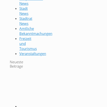
News
Stadt
News
Stadtrat
News
Amtliche
Bekanntmachungen
Freizeit
und
Tourismus
Veranstaltungen
Neueste
Beiträge