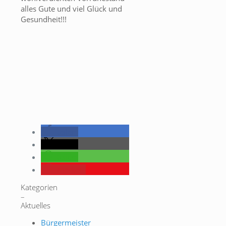
alles Gute und viel Glück und
Gesundheit!!!
teilen
teilen
teilen
merken
Kategorien
–
Aktuelles
Bürgermeister