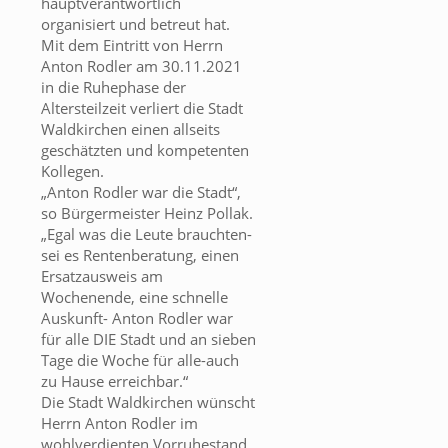
hauptverantwortlich
organisiert und betreut hat.
Mit dem Eintritt von Herrn
Anton Rodler am 30.11.2021
in die Ruhephase der
Altersteilzeit verliert die Stadt
Waldkirchen einen allseits
geschätzten und kompetenten
Kollegen.
„Anton Rodler war die Stadt“,
so Bürgermeister Heinz Pollak.
„Egal was die Leute brauchten-
sei es Rentenberatung, einen
Ersatzausweis am
Wochenende, eine schnelle
Auskunft- Anton Rodler war
für alle DIE Stadt und an sieben
Tage die Woche für alle-auch
zu Hause erreichbar.“
Die Stadt Waldkirchen wünscht
Herrn Anton Rodler im
wohlverdienten Vorruhestand