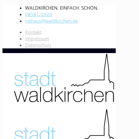
WALDKIRCHEN. EINFACH. SCHÖN.
08581/2020
rathaus@waldkirchen.de
Kontakt
Impressum
Datenschutz