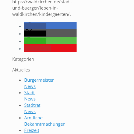
https://waldkirchen.de/stadt-
und-buerger/leben-in-
waldkirchen/kindergaerten/.
teilen
teilen
teilen
merken
Kategorien
–
Aktuelles
Bürgermeister
News
Stadt
News
Stadtrat
News
Amtliche
Bekanntmachungen
Freizeit