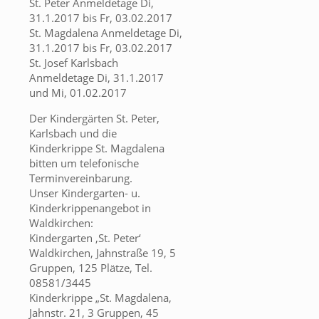
St. Peter Anmeldetage Di,
31.1.2017 bis Fr, 03.02.2017
St. Magdalena Anmeldetage Di,
31.1.2017 bis Fr, 03.02.2017
St. Josef Karlsbach
Anmeldetage Di, 31.1.2017
und Mi, 01.02.2017
Der Kindergärten St. Peter,
Karlsbach und die
Kinderkrippe St. Magdalena
bitten um telefonische
Terminvereinbarung.
Unser Kindergarten- u.
Kinderkrippenangebot in
Waldkirchen:
Kindergarten ‚St. Peter‘
Waldkirchen, Jahnstraße 19, 5
Gruppen, 125 Plätze, Tel.
08581/3445
Kinderkrippe „St. Magdalena,
Jahnstr. 21, 3 Gruppen, 45