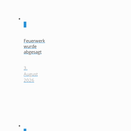
0
Feuerwerk
wurde
abgesagt
3.
August
2026