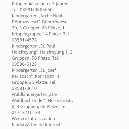
Krippenplätze unter 3 Jahren,
Tel. 08581/9865650
Kindergarten „Arche Noah
Böhmzwiesel“, Böhmzwiesel
30, 3 Gruppen 68 Plätze, 1
Krippengruppe 14 Plätze, Tel.
08581/4578
Kindergarten „St. Paul
Holzfreyung“, Holzfreyung 1, 2
Gruppen, 50 Plätze, Tel.
08586/5128
Kindergarten „St. Josef
Karlsbach“, Konradstr. 4, 1
Gruppe, 25 Plätze, Tel.
08581/3610
Waldkindergarten „Die
Waldbachkinder“, Normannstr.
8, 3 Gruppen, 60 Plätze, Tel.
01713710133
Weitere Info´s zu den
Kindergärten im Internet: