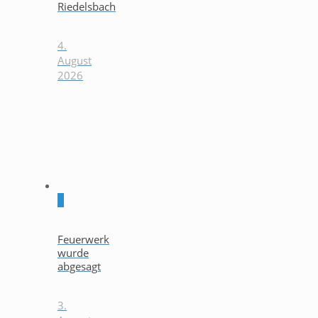
Riedelsbach
4.
August
2026
0
Feuerwerk
wurde
abgesagt
3.