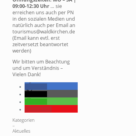
09:00-12:30 Uhr
… sie
erreichen uns auch per PN
in den sozialen Medien und
natürlich auch per Email an
tourismus@waldkirchen.de
(Email kann evtl. erst
zeitversetzt beantwortet
werden)
Wir bitten um Beachtung
und um Verständnis –
Vielen Dank!
teilen
teilen
teilen
merken
Kategorien
–
Aktuelles