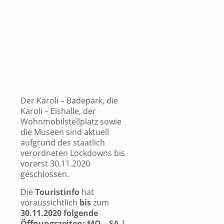
Der Karoli – Badepark, die
Karoli – Eishalle, der
Wohnmobilstellplatz sowie
die Museen sind aktuell
aufgrund des staatlich
verordneten Lockdowns bis
vorerst 30.11.2020
geschlossen.
Die
Touristinfo
hat
voraussichtlich
bis
zum
30.11.2020 folgende
Öffnungszeiten: MO – SA |