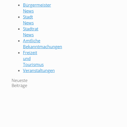
Bürgermeister
News
Stadt
News
Stadtrat
News
Amtliche
Bekanntmachungen
Freizeit
und
Tourismus
Veranstaltungen
Neueste
Beiträge