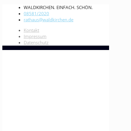
WALDKIRCHEN. EINFACH. SCHÖN.
08581/2020
rathaus@waldkirchen.de
Kontakt
Impressum
Datenschutz