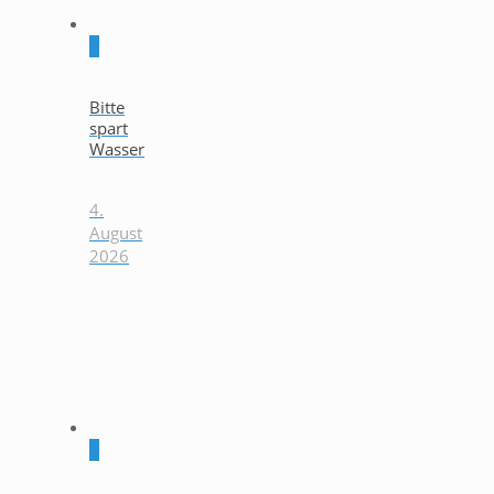
0
Bitte
spart
Wasser
4.
August
2026
0