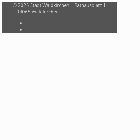
© 2026 Stadt Waldkirchen | Rathausplatz 1
| 94065 Waldkirchen