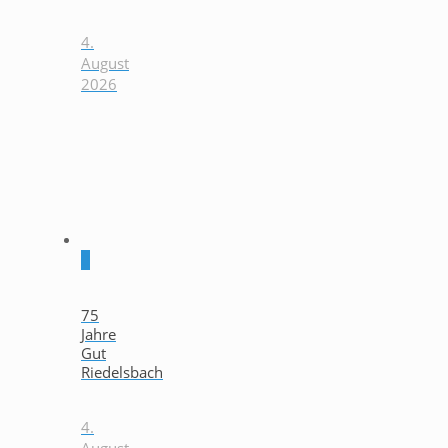
4.
August
2026
0
75
Jahre
Gut
Riedelsbach
4.