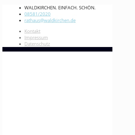
WALDKIRCHEN. EINFACH. SCHÖN.
08581/2020
rathaus@waldkirchen.de
Kontakt
Impressum
Datenschutz