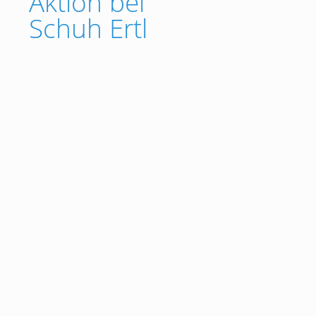
Aktion bei
Schuh Ertl