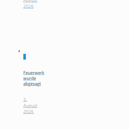
August
2026
0
Feuerwerk
wurde
abgesagt
3.
August
2026