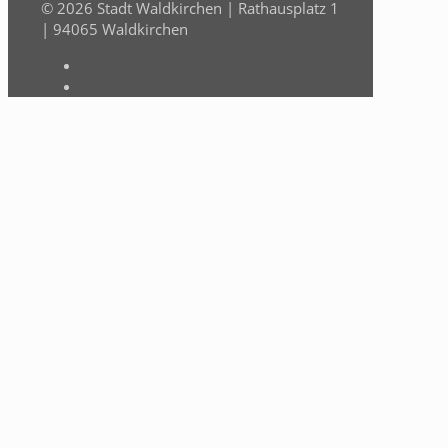
© 2026 Stadt Waldkirchen | Rathausplatz 1
| 94065 Waldkirchen