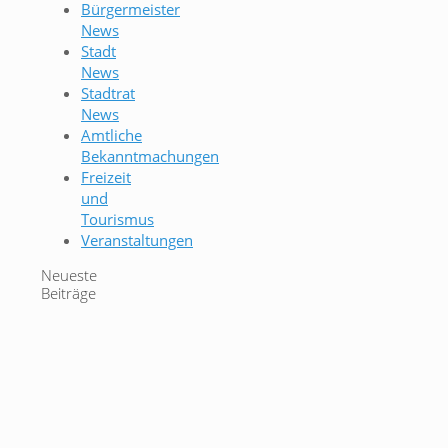
Bürgermeister
News
Stadt
News
Stadtrat
News
Amtliche
Bekanntmachungen
Freizeit
und
Tourismus
Veranstaltungen
Neueste
Beiträge