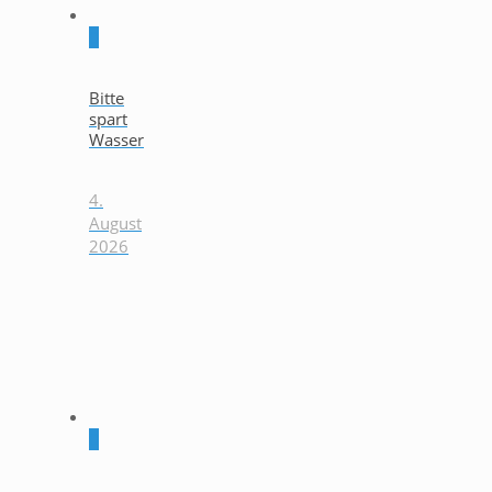
0
Bitte
spart
Wasser
4.
August
2026
0