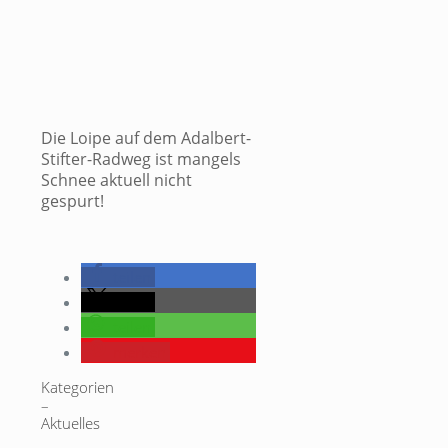
Die Loipe auf dem Adalbert-
Stifter-Radweg ist mangels
Schnee aktuell nicht
gespurt!
teilen
teilen
teilen
merken
Kategorien
–
Aktuelles