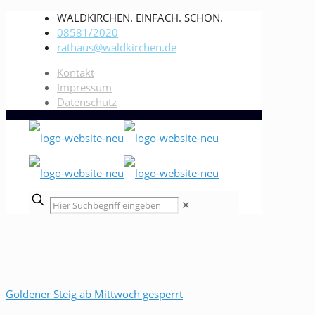
WALDKIRCHEN. EINFACH. SCHÖN.
08581/2020
rathaus@waldkirchen.de
Kontakt
Impressum
Datenschutz
✕
Goldener Steig ab Mittwoch gesperrt