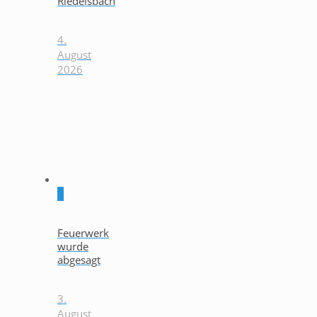
Riedelsbach
4.
August
2026
0
Feuerwerk
wurde
abgesagt
3.
August