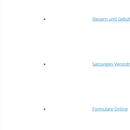
Steuern und Gebü
Satzungen-Verord
Formulare Online