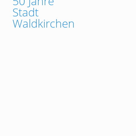
50 Jahre
Stadt
Waldkirchen