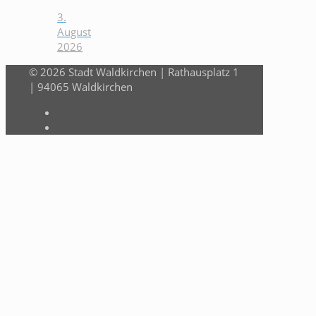
3.
August
2026
© 2026 Stadt Waldkirchen | Rathausplatz 1
| 94065 Waldkirchen