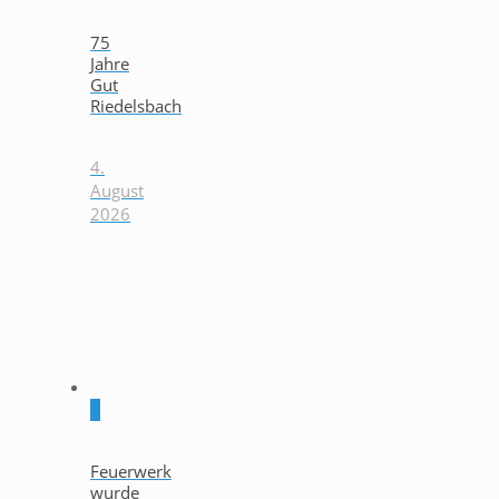
75
Jahre
Gut
Riedelsbach
4.
August
2026
0
Feuerwerk
wurde