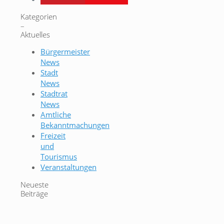
Kategorien
–
Aktuelles
Bürgermeister
News
Stadt
News
Stadtrat
News
Amtliche
Bekanntmachungen
Freizeit
und
Tourismus
Veranstaltungen
Neueste
Beiträge