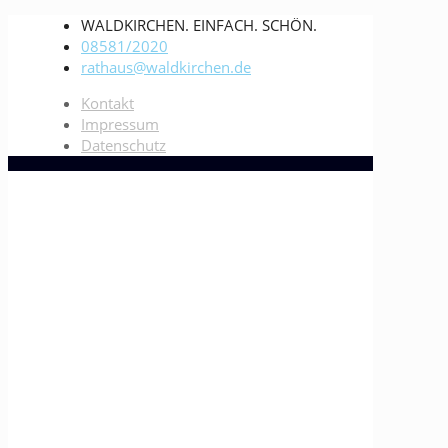
WALDKIRCHEN. EINFACH. SCHÖN.
08581/2020
rathaus@waldkirchen.de
Kontakt
Impressum
Datenschutz