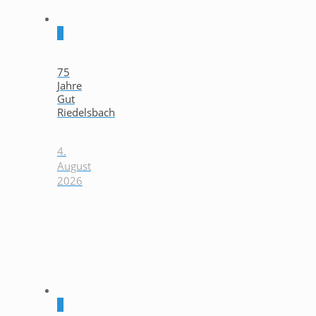
0
75
Jahre
Gut
Riedelsbach
4.
August
2026
0