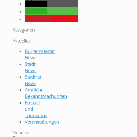
teilen
teilen
merken
Kategorien
–
Aktuelles
Bürgermeister
News
Stadt
News
Stadtrat
News
Amtliche
Bekanntmachungen
Freizeit
und
Tourismus
Veranstaltungen
Neueste