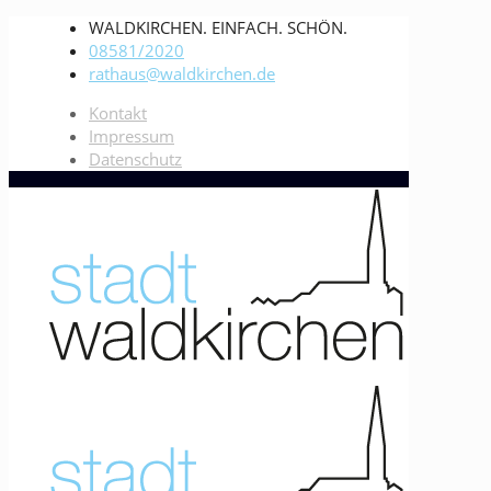
WALDKIRCHEN. EINFACH. SCHÖN.
08581/2020
rathaus@waldkirchen.de
Kontakt
Impressum
Datenschutz