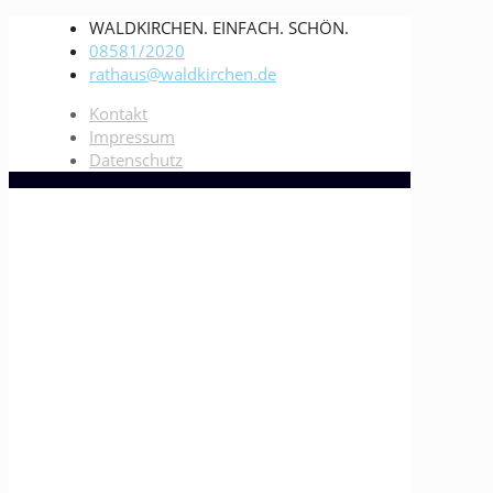
WALDKIRCHEN. EINFACH. SCHÖN.
08581/2020
rathaus@waldkirchen.de
Kontakt
Impressum
Datenschutz