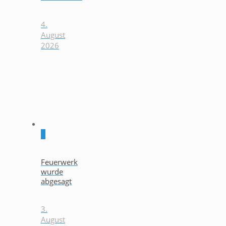
4.
August
2026
0
Feuerwerk
wurde
abgesagt
3.
August