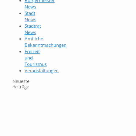
Bürgermeister
News
Stadt
News
Stadtrat
News
Amtliche
Bekanntmachungen
Freizeit
und
Tourismus
Veranstaltungen
Neueste
Beiträge