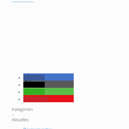
teilen
teilen
teilen
merken
Kategorien
–
Aktuelles