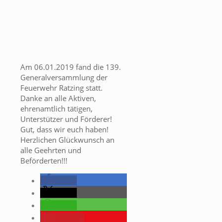
Am 06.01.2019 fand die 139.
Generalversammlung der
Feuerwehr Ratzing statt.
Danke an alle Aktiven,
ehrenamtlich tätigen,
Unterstützer und Förderer!
Gut, dass wir euch haben!
Herzlichen Glückwunsch an
alle Geehrten und
Beförderten!!!
teilen
teilen
teilen
merken