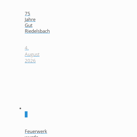
75
Jahre
Gut
Riedelsbach
4.
August
2026
0
Feuerwerk
wurde