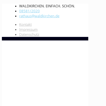
WALDKIRCHEN. EINFACH. SCHÖN.
08581/2020
rathaus@waldkirchen.de
Kontakt
Impressum
Datenschutz