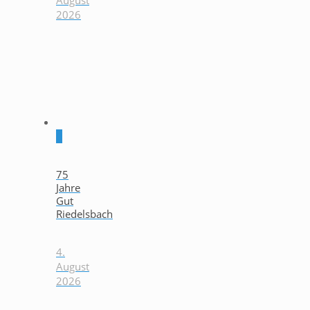
August
2026
0
75
Jahre
Gut
Riedelsbach
4.
August
2026