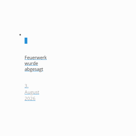
0
Feuerwerk
wurde
abgesagt
3.
August
2026