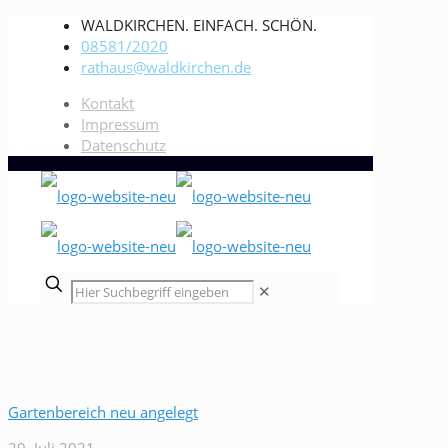
WALDKIRCHEN. EINFACH. SCHÖN.
08581/2020
rathaus@waldkirchen.de
Kontakt
Impressum
Datenschutz
✕
Gartenbereich neu angelegt